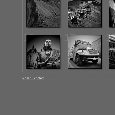
16
17
1
Nom du contact